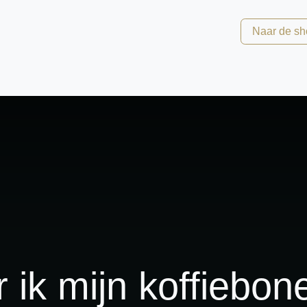
OFESSIONALS
ABOUT
CONTACT
Naar de sh
ik mijn koffiebon