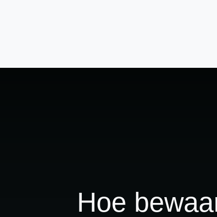
BLOG
VOOR PR
Hoe bewaar 