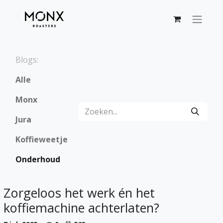
Blogs:
Alle
Monx
Jura
Koffieweetje
Onderhoud
Zorgeloos het werk én het
koffiemachine achterlaten?