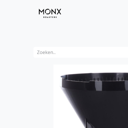
BLOG
VOOR PROF